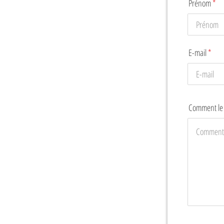
Prénom
E-mail
Comment le c