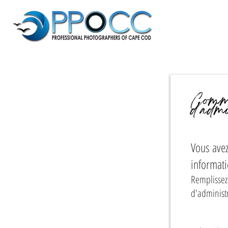
Commu
d'adm
Vous ave
informati
Remplissez
d'administ