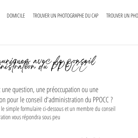
DOMICILE
TROUVER UN PHOTOGRAPHE DU CAP
TROUVER UN PHO
niquez avec le conseil
inistration du PPOCC
z une question, une préoccupation ou une
on pour le conseil d'administration du PPOCC ?
 le simple formulaire ci-dessous et un membre du conseil
ration vous répondra sous peu