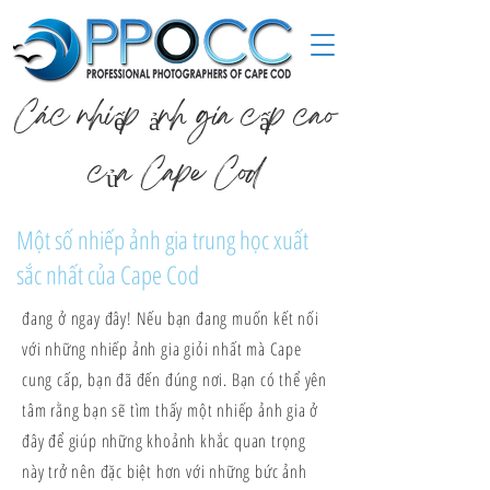
Các nhiếp ảnh gia cấp cao
của Cape Cod
Một số nhiếp ảnh gia trung học xuất
sắc nhất của Cape Cod
đang ở ngay đây! Nếu bạn đang muốn kết nối
với những nhiếp ảnh gia giỏi nhất mà Cape
cung cấp, bạn đã đến đúng nơi. Bạn có thể yên
tâm rằng bạn sẽ tìm thấy một nhiếp ảnh gia ở
đây để giúp những khoảnh khắc quan trọng
này trở nên đặc biệt hơn với những bức ảnh