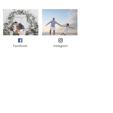
Facebook
Instagram
Salty Broad Studios
Fleeting Moments Photography
The Studio by the Sea