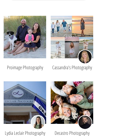
Proimage Photography
Cassandra's Photography
Lydia Leclair Photography
Decastro Photography