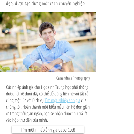
đẹp, được tạo dựng một cách chuyên nghiệp
Cassandra's Photography
Các nhiếp ảnh gia cho Học sinh Trung học phổ thông
được liệt kê dưới đây có thể dễ dàng liên hệ với tất cả
cùng một lúc với Dịch vụ
Tìm một Nhiếp ảnh gia
của
chúng tôi. Hoàn thành một biểu mẫu liên hệ đơn giản
và trong thời gian ngắn, bạn sẽ nhận được thư trả lời
vào hộp thư đến của mình.
Tìm một nhiếp ảnh gia Cape Cod!