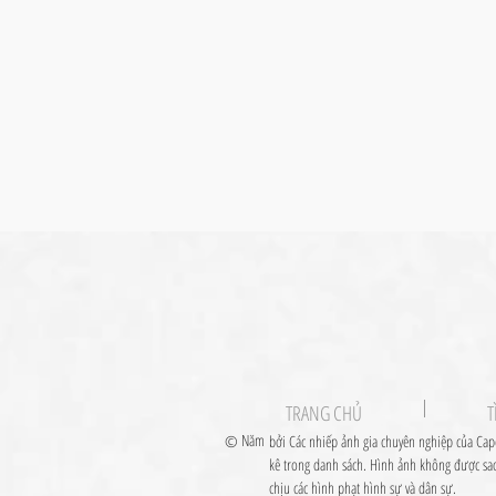
TRANG CHỦ
T
Năm
©
bởi Các nhiếp ảnh gia chuyên nghiệp của Cape
kê trong danh sách. Hình ảnh không được sao
chịu các hình phạt hình sự và dân sự.