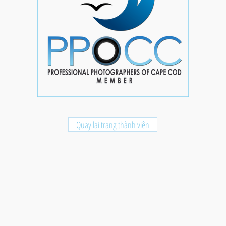
Quay lại trang thành viên